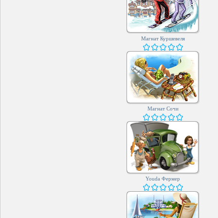
Магнат Куршевеля
Магнат Сочи
Youda Фермер