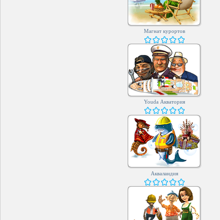
Магнат курортов
Youda Акватория
Акваландия