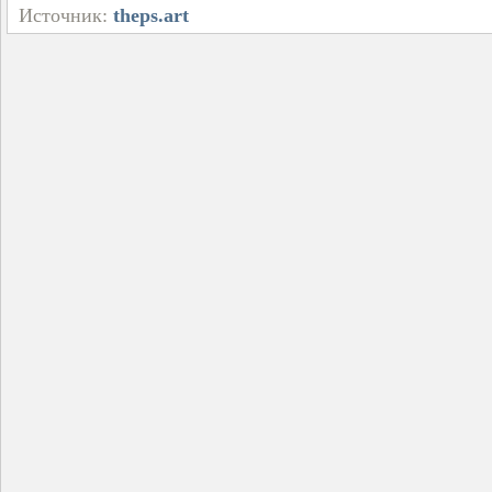
Источник:
theps.art