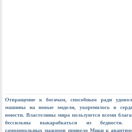
Отвращение к богачам, способным ради удовол
машины на новые модели, укоренилось в серд
юности. Властелины мира пользуются всеми блага
бессильны выкарабкаться из бедности. 
самодовольных мажоров привело Мики к авантюр