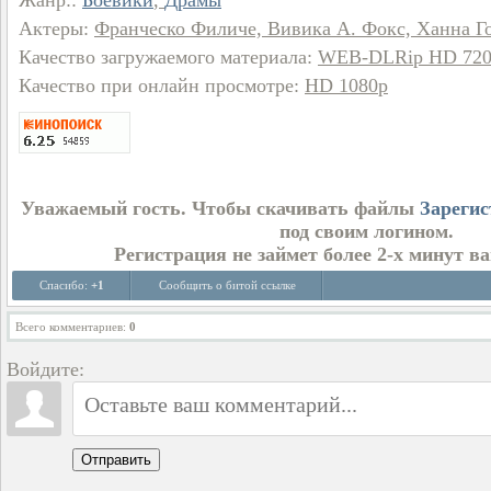
Жанр:
:
Боевики
,
Драмы
Актеры
:
Франческо Филиче, Вивика А. Фокс, Ханна Г
Качество загружаемого материала
:
WEB-DLRip HD 72
Качество при онлайн просмотре
:
HD 1080p
Уважаемый гость. Чтобы скачивать файлы
Зарегис
под своим логином.
Регистрация не займет более 2-х минут в
Спасибо:
+1
Сообщить о битой ссылке
Всего комментариев
:
0
Войдите:
Отправить