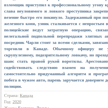
взломщик приступил к профессиональному угону к
слава неуловимого и ловкого преступника закреп
везение быстро его покинуло. Задержанный при по
железного коня, узник сталкивается с непростым
полицейские ведут затратную операцию, связа
нелегальной подпольной перепродажи элитных а
посредник Чарли стоит за всеми сделками, завяза
торговли в Канаде. Обычному офицеру не у
скрупулезному, подозрительному ловкачу, но прохо
шанс стать правой рукой воротилы. Арестова
содействовать следствию взамен на получени
самостоятельно придуманный алгоритм и програ
побега в чужом авто, парень заручается доверием д
полиции.
Страна
:
Канада
Год
:
2020