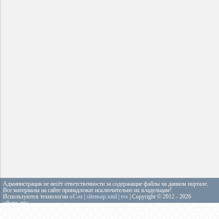
Администрация не несёт ответственности за содержащие файлы на данном портале.
Все материалы на сайте принадлежат исключительно их владельцам!
Используются технологии
uCoz
|
sitemap.xml
|
rss
| Copyright © 2012 - 2026
«theps.art»