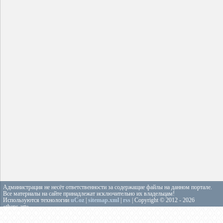
Администрация не несёт ответственности за содержащие файлы на данном портале.
Все материалы на сайте принадлежат исключительно их владельцам!
Используются технологии
uCoz
|
sitemap.xml
|
rss
| Copyright © 2012 - 2026
«theps.art»