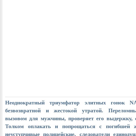
Неоднократный триумфатор элитных гонок N
безвозвратной и жестокой утратой. Переломн
вызовом для мужчины, проверяет его выдержку, с
Толком оплакать и попрощаться с погибшей ж
неуступчивые полицейские, следователи единод