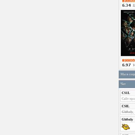
Мы в соц
Чат