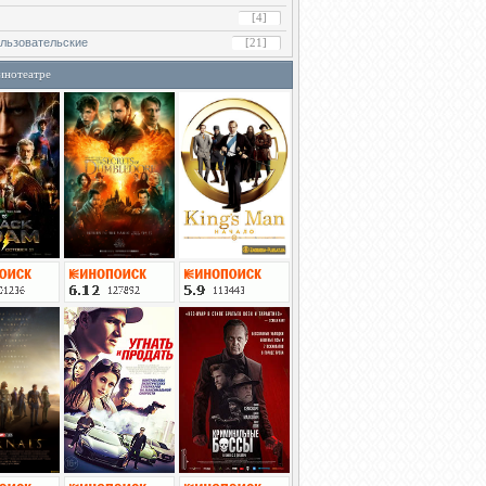
[4]
льзовательские
[21]
инотеатре