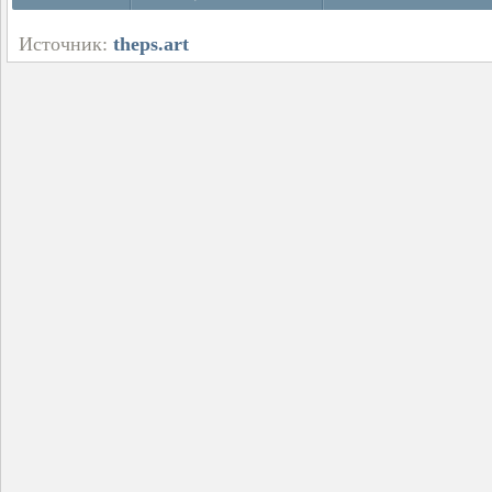
Источник:
theps.art