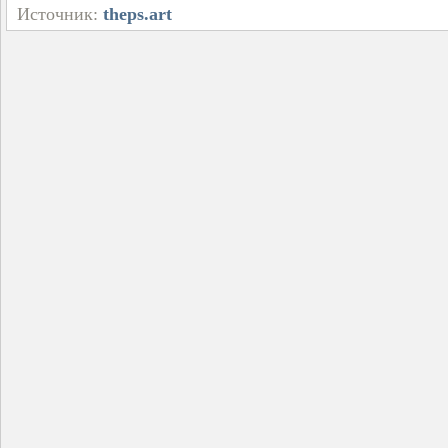
Источник:
theps.art