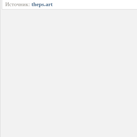
Источник:
theps.art