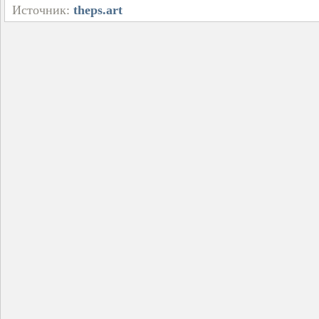
Источник:
theps.art