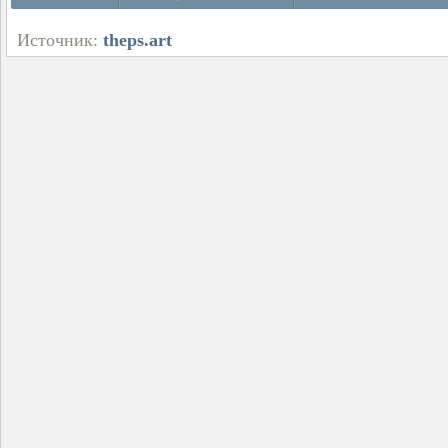
Источник:
theps.art