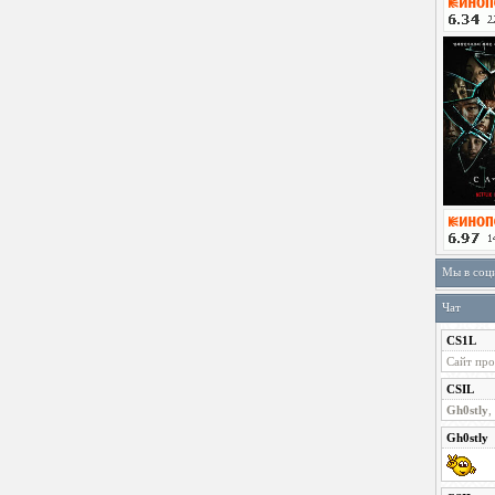
Мы в соц
Чат