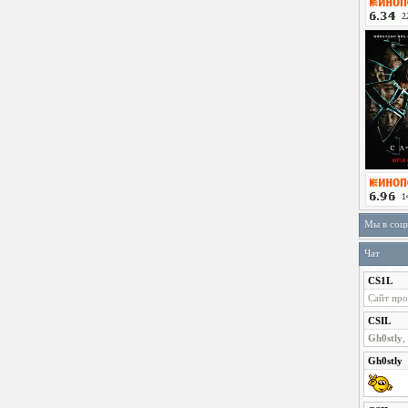
Мы в соц
Чат