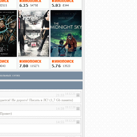
иальных сетях