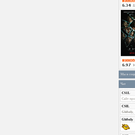
Мы в соц
Чат