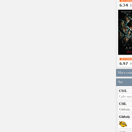
Мы в соц
Чат