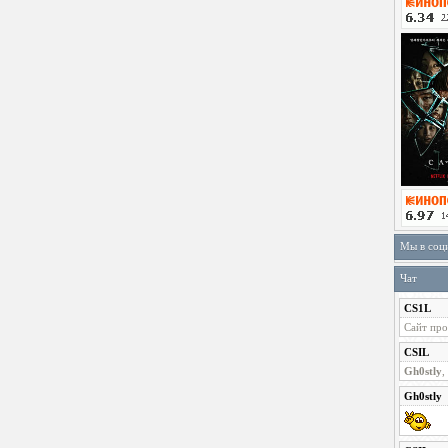
Мы в соц
Чат