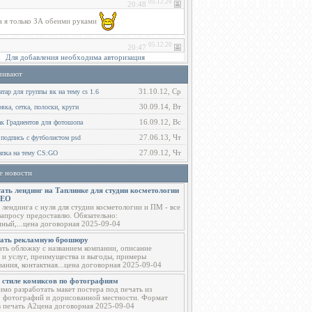
Для добавления необходима авторизация
чивают
31.10.12, Ср
тар для группы вк на тему cs 1.6
30.09.14, Вт
ка, сетка, полоски, круги
16.09.12, Вс
ак Градиентов для фотошопа
27.06.13, Чт
 подпись с футболистом psd
27.09.12, Чт
пка на тему CS:GO
е новости
ать лендинг на Таплинке для студии косметологии
СЕО
 лендинга с нуля для студии косметологии и ПМ - все
запросу предоставлю. Обязательно:
ный,...цена договорная 2025-09-04
тать рекламную брошюру
ать обложку с названием компании, описание
 и услуг, преимущества и выгоды, примеры
вания, контактная...цена договорная 2025-09-04
в стиле комиксов по фотографиям
мо разработать макет постера под печать из
о фотографий и дорисованной местности. Формат
в печать А2цена договорная 2025-09-04