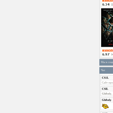
Мы в соц
Чат