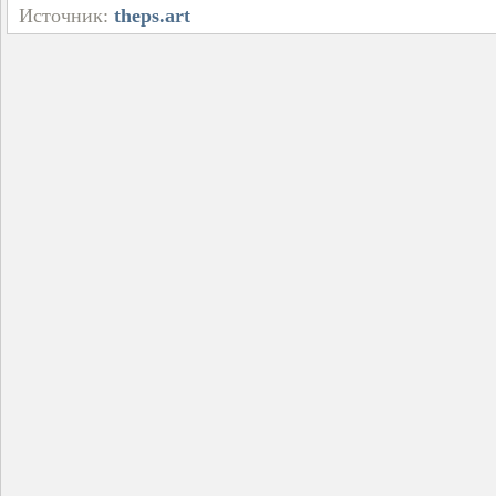
Источник:
theps.art