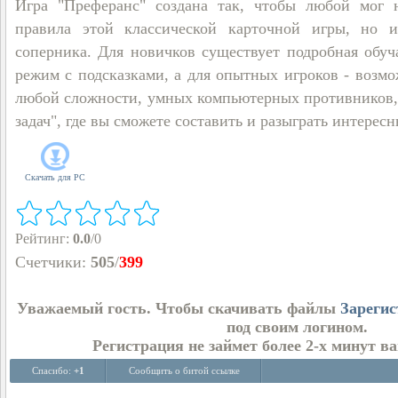
Игра "Преферанс" создана так, чтобы любой мог 
правила этой классической карточной игры, но и
соперника. Для новичков существует подробная обу
режим с подсказками, а для опытных игроков - возм
любой сложности, умных компьютерных противников,
задач", где вы сможете составить и разыграть интерес
Скачать для
PC
Рейтинг
:
0.0
/
0
Счетчики
:
505
/
399
Уважаемый гость. Чтобы скачивать файлы
Зарегис
под своим логином.
Регистрация не займет более 2-х минут в
Спасибо:
+1
Сообщить о битой ссылке