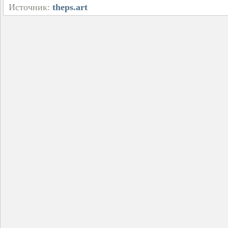
Источник:
theps.art