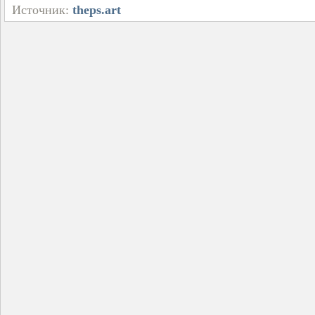
Источник:
theps.art