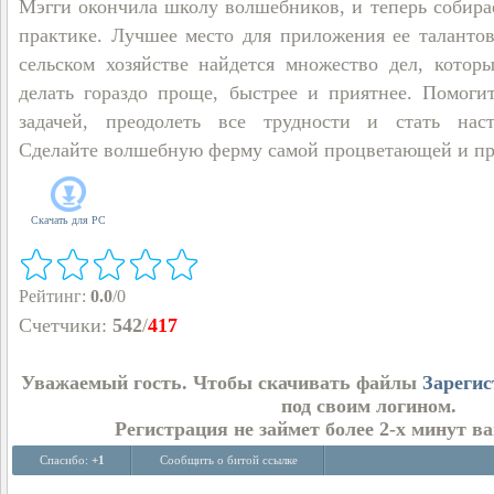
Мэгги окончила школу волшебников, и теперь собира
практике. Лучшее место для приложения ее талантов
сельском хозяйстве найдется множество дел, котор
делать гораздо проще, быстрее и приятнее. Помоги
задачей, преодолеть все трудности и стать нас
Сделайте волшебную ферму самой процветающей и пр
Скачать для
PC
Рейтинг
:
0.0
/
0
Счетчики
:
542
/
417
Уважаемый гость. Чтобы скачивать файлы
Зарегис
под своим логином.
Регистрация не займет более 2-х минут в
Спасибо:
+1
Сообщить о битой ссылке