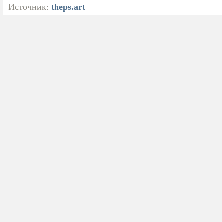
Источник:
theps.art