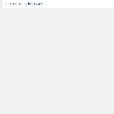
Источник:
theps.art