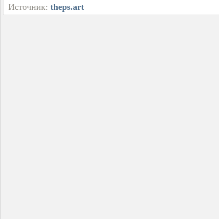
Источник:
theps.art