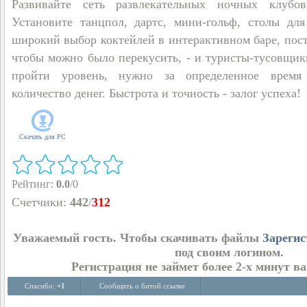
Развивайте сеть развлекательных ночных клубо
Установите танцпол, дартс, мини-гольф, столы для
широкий выбор коктейлей в интерактивном баре, пост
чтобы можно было перекусить, - и туристы-тусовщик
пройти уровень, нужно за определенное время 
количество денег. Быстрота и точность - залог успеха!
Скачать для
PC
Рейтинг
:
0.0
/
0
Счетчики
:
442
/
312
Уважаемый гость. Чтобы скачивать файлы
Зарегис
под своим логином.
Регистрация не займет более 2-х минут в
Спасибо:
+1
Сообщить о битой ссылке