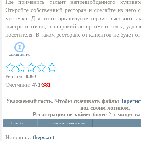
Где применить талант непревзойденного кулинар
Откройте собственный ресторан и сделайте из него с
местечко. Для этого организуйте сервис высокого кл
быстро и точно, а широкий ассортимент блюд удовл
посетителя. В таком ресторане от клиентов не будет от
Скачать для
PC
Рейтинг
:
0.0
/
0
Счетчики
:
471
/
381
Уважаемый гость. Чтобы скачивать файлы
Зарегис
под своим логином.
Регистрация не займет более 2-х минут в
Спасибо:
+1
Сообщить о битой ссылке
Источник:
theps.art