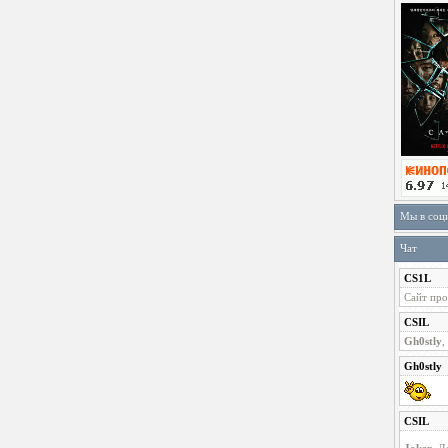
Мы в соц
Чат