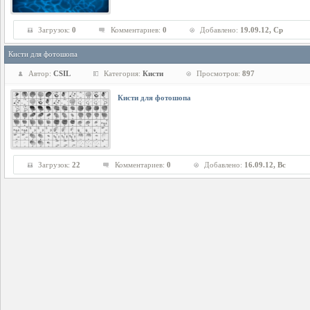
Загрузок:
0
Комментариев:
0
Добавлено:
19.09.12, Ср
Кисти для фотошопа
Автор:
CSIL
Категория:
Кисти
Просмотров:
897
Кисти для фотошопа
Загрузок:
22
Комментариев:
0
Добавлено:
16.09.12, Вс