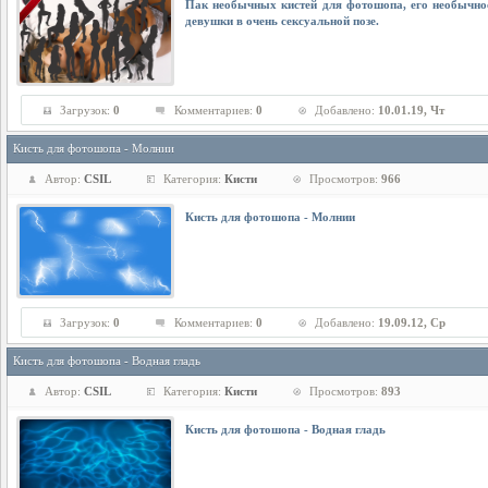
Пак необычных кистей для фотошопа, его необычнос
девушки в очень сексуальной позе.
Загрузок:
0
Комментариев:
0
Добавлено:
10.01.19, Чт
Кисть для фотошопа - Молнии
Автор:
CSIL
Категория:
Кисти
Просмотров:
966
Кисть для фотошопа - Молнии
Загрузок:
0
Комментариев:
0
Добавлено:
19.09.12, Ср
Кисть для фотошопа - Водная гладь
Автор:
CSIL
Категория:
Кисти
Просмотров:
893
Кисть для фотошопа - Водная гладь