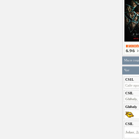
Мы в соц
Чат