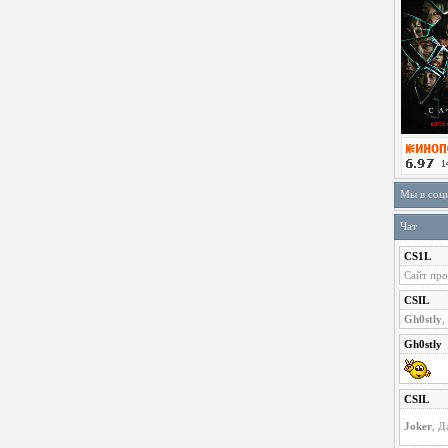
Мы в соц
Чат