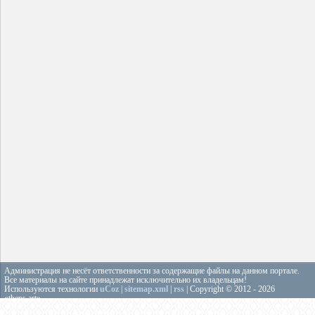
Администрация не несёт ответственности за содержащие файлы на данном портале.
Все материалы на сайте принадлежат исключительно их владельцам!
Используются технологии
uCoz
|
sitemap.xml
|
rss
| Copyright © 2012 - 2026
«theps.art»