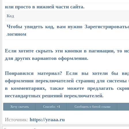
или просто в нижней части сайта.
Код
Чтобы увидеть код, вам нужно
Зарегистрировать
логином
Если хотите скрыть эти кнопки в пагинации, то ис
для других вариантов оформления.
Понравился материал? Если вы хотели бы вид
оформления переключателей страниц для системы 
в комментариях, также можете предлагать скр
нестандартных решений переключателей.
Хочу скачать
Спасибо:
+1
Сообщить о битой ссылке
Источник:
https://yraaa.ru