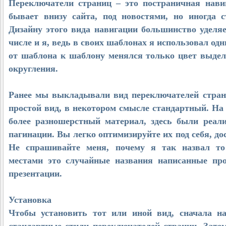
Переключатели страниц – это постраничная нави
бывает внизу сайта, под новостями, но иногда с
Дизайну этого вида навигации большинство уделя
числе и я, ведь в своих шаблонах я использовал одн
от шаблона к шаблону менялся только цвет выдел
округления.
Ранее мы выкладывали вид переключателей страни
простой вид, в некотором смысле стандартный. На 
более разношерстный материал, здесь были реал
пагинации. Вы легко оптимизируйте их под себя, до
Не спрашивайте меня, почему я так назвал то
местами это случайные названия написанные про
презентации.
Установка
Чтобы установить тот или иной вид, сначала н