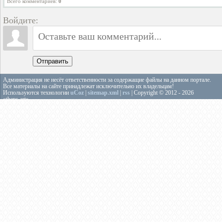
Всего комментариев
:
0
Войдите:
Отправить
Администрация не несёт ответственности за содержащие файлы на данном портале.
Все материалы на сайте принадлежат исключительно их владельцам!
Используются технологии
uCoz
|
sitemap.xml
|
rss
| Copyright © 2012 - 2026
«theps.art»