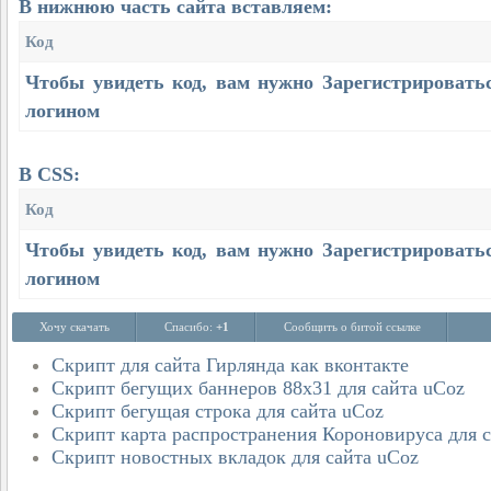
В нижнюю часть сайта вставляем:
Код
Чтобы увидеть код, вам нужно
Зарегистрировать
логином
В CSS:
Код
Чтобы увидеть код, вам нужно
Зарегистрировать
логином
Хочу скачать
Спасибо:
+1
Сообщить о битой ссылке
Скрипт для сайта Гирлянда как вконтакте
Скрипт бегущих баннеров 88x31 для сайта uCoz
Скрипт бегущая строка для сайта uCoz
Скрипт карта распространения Короновируса для 
Скрипт новостных вкладок для сайта uCoz