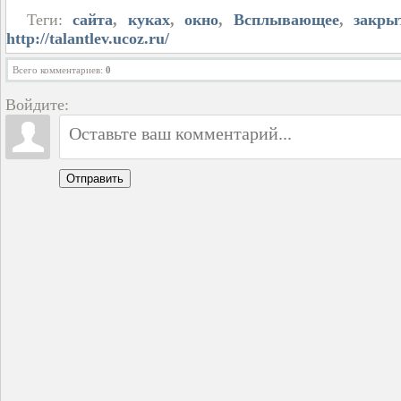
Теги:
сайта
,
куках
,
окно
,
Всплывающее
,
закры
http://talantlev.ucoz.ru/
Всего комментариев
:
0
Войдите:
Отправить