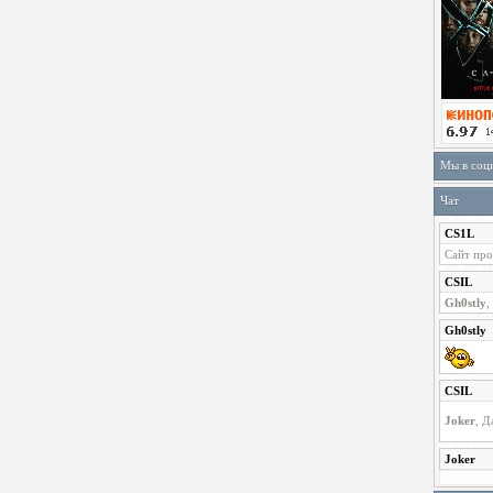
Мы в соц
Чат