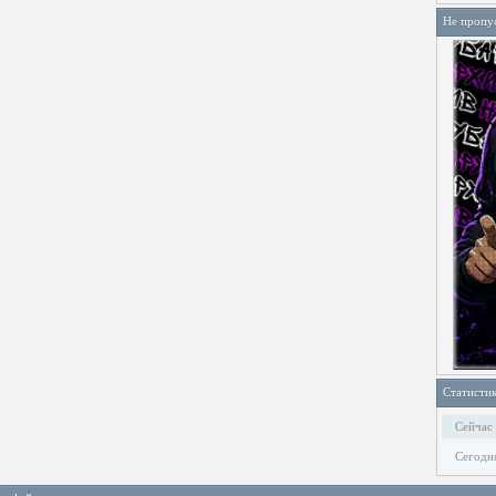
Не пропу
Статисти
Сейчас
Сегодн