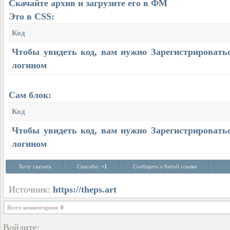
Скачайте архив и загрузите его в ФМ
Это в CSS:
Код
Чтобы увидеть код, вам нужно
Зарегистрировать
логином
Сам блок:
Код
Чтобы увидеть код, вам нужно
Зарегистрировать
логином
Хочу скачать
Спасибо:
+1
Сообщить о битой ссылке
Источник:
https://theps.art
Всего комментариев
:
0
Войдите: