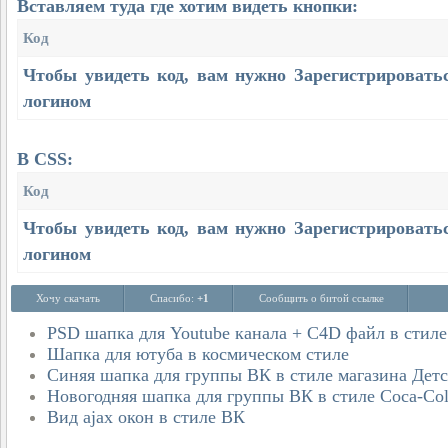
Вставляем туда где хотим видеть кнопки:
Код
Чтобы увидеть код, вам нужно
Зарегистрировать
логином
В CSS:
Код
Чтобы увидеть код, вам нужно
Зарегистрировать
логином
Хочу скачать
Спасибо:
+1
Сообщить о битой ссылке
PSD шапка для Youtube канала + С4D файл в стиле 
Шапка для ютуба в космическом стиле
Синяя шапка для группы ВК в стиле магазина Дет
Новогодняя шапка для группы ВК в стиле Coca-Co
Вид ajax окон в стиле ВК