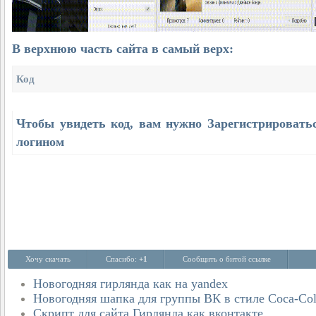
В верхнюю часть сайта в самый верх:
Код
Чтобы увидеть код, вам нужно
Зарегистрировать
логином
Хочу скачать
Спасибо:
+1
Сообщить о битой ссылке
Новогодняя гирлянда как на yandex
Новогодняя шапка для группы ВК в стиле Coca-Co
Скрипт для сайта Гирлянда как вконтакте