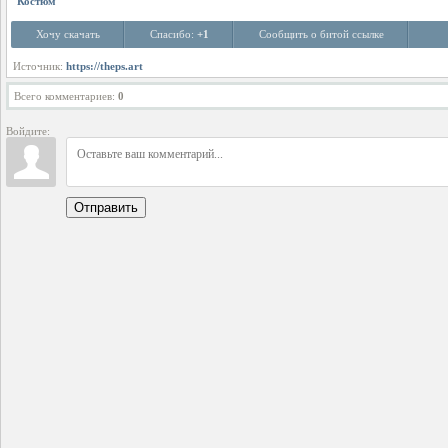
Костюм
Хочу скачать
Спасибо:
+1
Сообщить о битой ссылке
Источник:
https://theps.art
Всего комментариев
:
0
Войдите:
Отправить