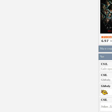
Мы в соц
Чат