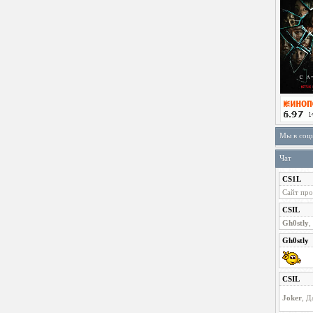
Мы в соц
Чат