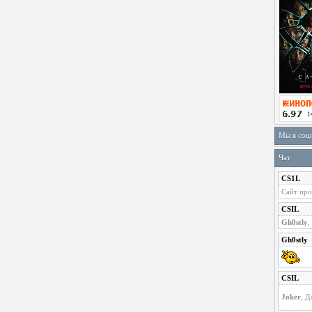
Мы в соц
Чат