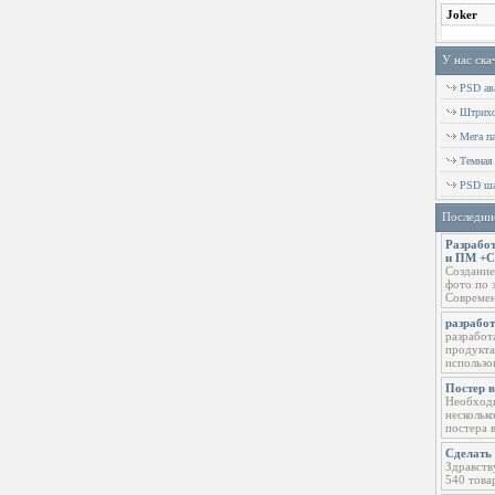
У нас ска
PSD ава
Штрихов
Мега п
Темная
PSD ша
Последни
Разработ
и ПМ +
Создание
фото по 
Современ
разрабо
разработ
продукта
использо
Постер 
Необходи
нескольк
постера 
Сделать 
Здравств
540 това