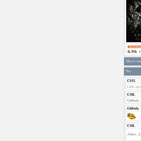
Мы в соц
Чат