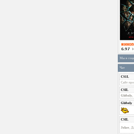
Мы в соц
Чат