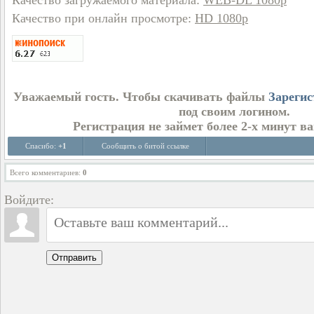
Качество загружаемого материала
:
WEB-DL 1080p
Качество при онлайн просмотре
:
HD 1080p
Уважаемый гость. Чтобы скачивать файлы
Зарегис
под своим логином.
Регистрация не займет более 2-х минут в
Спасибо:
+1
Сообщить о битой ссылке
Всего комментариев
:
0
Войдите:
Отправить