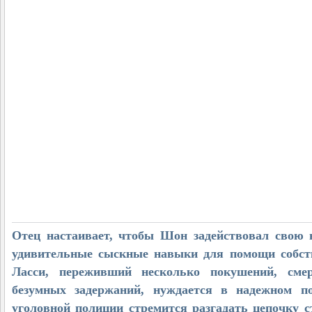
Отец настаивает, чтобы Шон задействовал свою
удивительные сыскные навыки для помощи собст
Ласси, переживший несколько покушений, сме
безумных задержаний, нуждается в надежном по
уголовной полиции стремится разгадать цепочку с