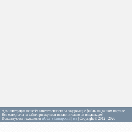
Администрация не несёт ответственности за содержащие файлы на данном портале.
Все материалы на сайте принадлежат исключительно их владельцам!
Используются технологии
uCoz
|
sitemap.xml
|
rss
| Copyright © 2012 - 2026
«theps.art»