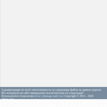
Администрация не несёт ответственности за содержащие файлы на данном портале.
Все материалы на сайте принадлежат исключительно их владельцам!
Используются технологии
uCoz
|
sitemap.xml
|
rss
| Copyright © 2012 - 2026
«theps.art»