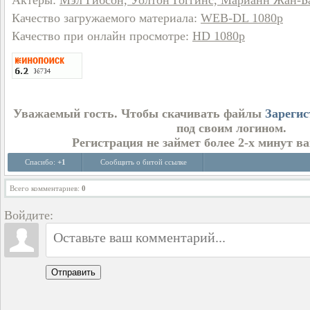
Актеры
:
Мэл Гибсон, Уолтон Гоггинс, Марианн Жан-Б
Качество загружаемого материала
:
WEB-DL 1080p
Качество при онлайн просмотре
:
HD 1080p
Уважаемый гость. Чтобы скачивать файлы
Зарегис
под своим логином.
Регистрация не займет более 2-х минут в
Спасибо:
+1
Сообщить о битой ссылке
Всего комментариев
:
0
Войдите:
Отправить