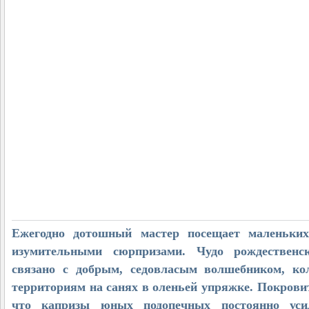
Ежегодно дотошный мастер посещает маленьких
изумительными сюрпризами. Чудо рождественс
связано с добрым, седовласым волшебником, ко
территориям на санях в оленьей упряжке. Покровит
что капризы юных подопечных постоянно усил