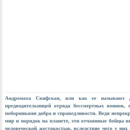
Андромаха Скифская, или как ее называют д
предводительницей отряда бессмертных воинов,
поборниками добра и справедливости. Ведя непре
мир и порядок на планете, эти отчаянные бойцы 
человеческой жестокостью, вследствие чего у них 