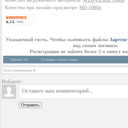
Качество загружаемого материала
:
WEB-DLRip 1080p
Качество при онлайн просмотре
:
HD 1080p
Уважаемый гость. Чтобы скачивать файлы
Зарегис
под своим логином.
Регистрация не займет более 2-х минут в
Спасибо:
+1
Сообщить о битой ссылке
Всего комментариев
:
0
Войдите:
Отправить