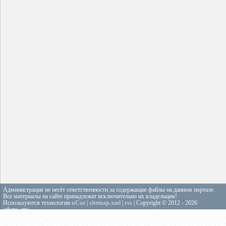
Администрация не несёт ответственности за содержащие файлы на данном портале.
Все материалы на сайте принадлежат исключительно их владельцам!
Используются технологии
uCoz
|
sitemap.xml
|
rss
| Copyright © 2012 - 2026
«theps.art»