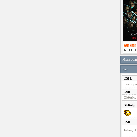
Мы в соц
Чат