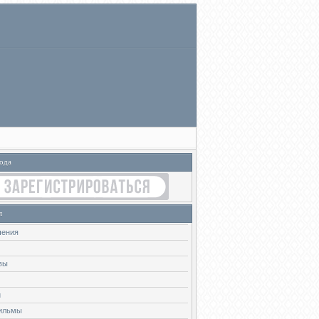
ода
я
чения
вы
и
ильмы